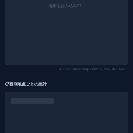
地図を読み込み中…
© OpenStreetMap contributors, © CARTO
📋
観測地点ごとの統計