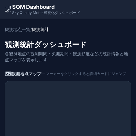
SQM Dashboard
🌌
Sky Quality Meter 可視化ダッシュボード
観測地点一覧
/
観測統計
観測統計ダッシュボード
各観測地点の観測期間・欠測期間・観測頻度などの統計情報と地
点マップを表示します
🗺
観測地点マップ
— マーカーをクリックすると詳細カードにジャンプ