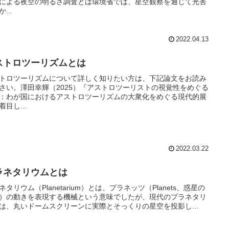
による夜空の明るさ調査とは環境省では、星空観察を通じて光害
...
2022.04.13
ストロツーリズムとは
トロツーリズムについて詳しく知りたい方は、下記論文をお読み
さい。澤田幸輝（2025）『アストロツーリストの視覚性をめぐる
：わが国におけるアストロツーリズムの大衆化をめぐる現代的展
着目し...
2022.03.22
ラネタリウムとは
ネタリウム（Planetarium）とは、プラネッツ（Planets、惑星の
）の動きを表現する機械という意味でしたが、現代のプラネタリ
は、丸いドームスクリーンに実際とそっくりの星空を投影し...