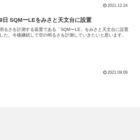
2021.12.24
月9日 SQMーLEをみさと天文台に設置
明るさを計測する装置である「SQMーLE」をみさと天文台に設置
した。今後継続して空の明るさを計測していきたいと思います。
2021.09.09