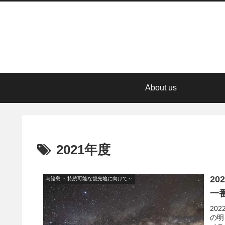
About us
2021年度
20
与論島 ～持続可能な観光地に向けて～
一
20
の明