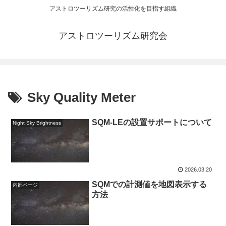
アストロツーリズム研究の活性化を目指す組織
アストロツーリズム研究会
Sky Quality Meter
SQM-LEの設置サポートについて
Night Sky Brightness
2026.03.20
SQMでの計測値を地図表示する
内部ページ
方法