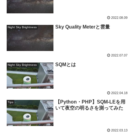
2022.08.09
Sky Quality Meterと雲量
Night Sky Brightness
2022.07.07
SQMとは
Night Sky Brightness
2022.04.18
【Python・PHP】SQM-LEを用
Tips
いて夜空の明るさを測ってみた
2022.03.13