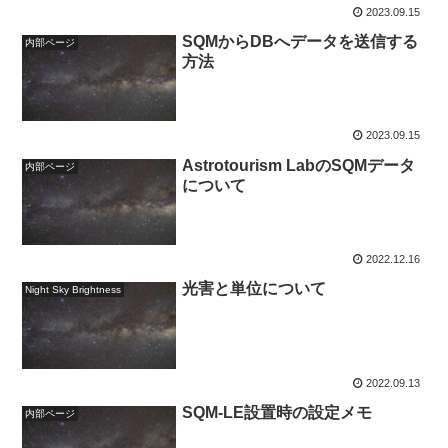
2023.09.15
SQMからDBへデータを送信する
内部ページ
方法
2023.09.15
Astrotourism LabのSQMデータ
内部ページ
について
2022.12.16
光害と単位について
Night Sky Brightness
2022.09.13
SQM-LE設置時の設定メモ
内部ページ