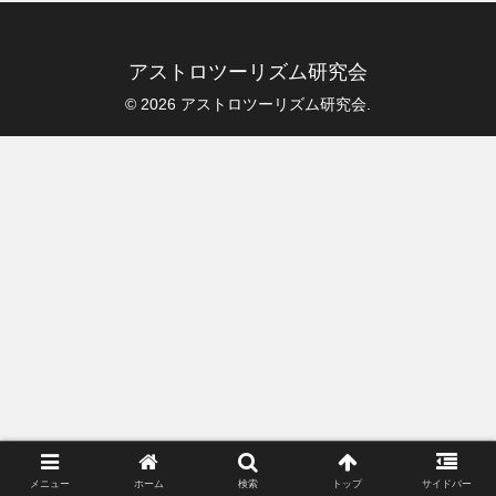
アストロツーリズム研究会
© 2026 アストロツーリズム研究会.
メニュー
ホーム
検索
トップ
サイドバー