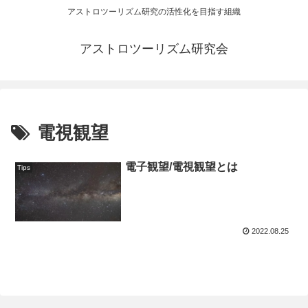
アストロツーリズム研究の活性化を目指す組織
アストロツーリズム研究会
電視観望
電子観望/電視観望とは
Tips
2022.08.25