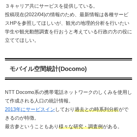
３キャリア共にサービスを提供している。
投稿現在(2022/04)の情報のため、最新情報は各種サービ
スHPを参照してほしいが、観光の地理的分析を行いたい
学生や観光動態調査を行おうと考えている行政の方の役に
立ててほしい。
モバイル空間統計(Docomo)
NTT Docomo系の携帯電話ネットワークのしくみを使用し
て作成される人口の統計情報。
2013年にサービスイン
しており
過去との時系列分析
がで
きるのが特徴。
最古参ということもあり
様々な研究・調査例
がある。