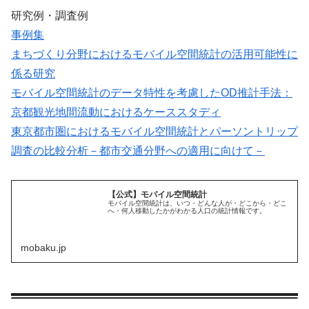
研究例・調査例
事例集
まちづくり分野におけるモバイル空間統計の活用可能性に
係る研究
モバイル空間統計のデータ特性を考慮したOD推計手法：
京都観光地間流動におけるケーススタディ
東京都市圏におけるモバイル空間統計とパーソントリップ
調査の比較分析－都市交通分野への適用に向けて－
【公式】モバイル空間統計
モバイル空間統計は、いつ・どんな人が・どこから・どこ
へ・何人移動したかがわかる人口の統計情報です。
mobaku.jp