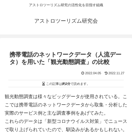
アストロツーリズム研究の活性化を目指す組織
アストロツーリズム研究会
携帯電話のネットワークデータ（人流デー
タ）を用いた「観光動態調査」の比較
2022.04.05
2022.11.27
この記事は
約2分
で読めます。
観光動態調査は様々なビッグデータが使用されている。こ
こでは携帯電話のネットワークデータから取集・分析した
実際のサービス例と主な調査事例をあげてみた。
これらのデータは「新型コロナウイルス対策」でニュース
で取り上げられていたので、馴染みがあるかもしれない。