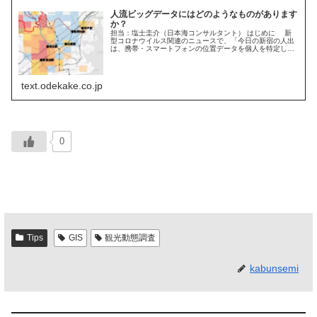
人流ビッグデータにはどのようなものがあります
か？
担当：塩士圭介（日本海コンサルタント） はじめに 新
型コロナウイルス関連のニュースで、「今日の新宿の人出
は、携帯・スマートフォンの位置データを個人を特定しな
い形で集計したところ、対前年比でマイナス・...
text.odekake.co.jp
0
Tips
GIS
観光動態調査
kabunsemi