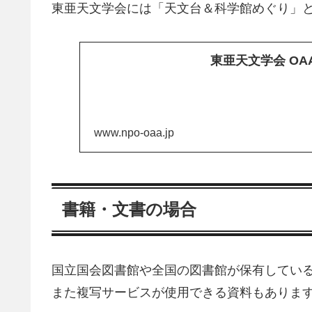
東亜天文学会には「天文台＆科学館めぐり」
東亜天文学会 OA
www.npo-oaa.jp
書籍・文書の場合
国立国会図書館や全国の図書館が保有してい
また複写サービスが使用できる資料もあります