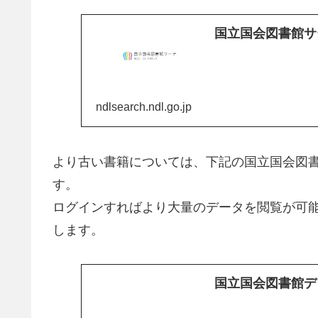
国立国会図書館サ
ndlsearch.ndl.go.jp
より古い書籍については、下記の国立国会図
す。
ログインすればより大量のデータを閲覧が可
します。
国立国会図書館デ