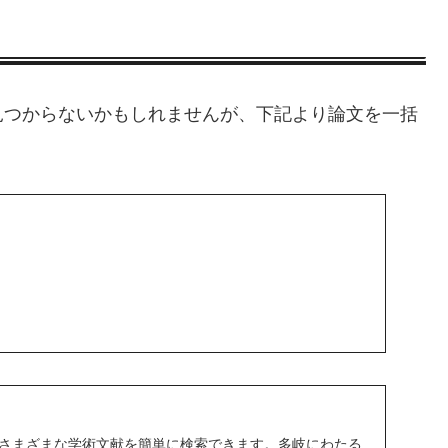
見つからないかもしれませんが、下記より論文を一括
ar では、さまざまな学術文献を簡単に検索できます。多岐にわたる