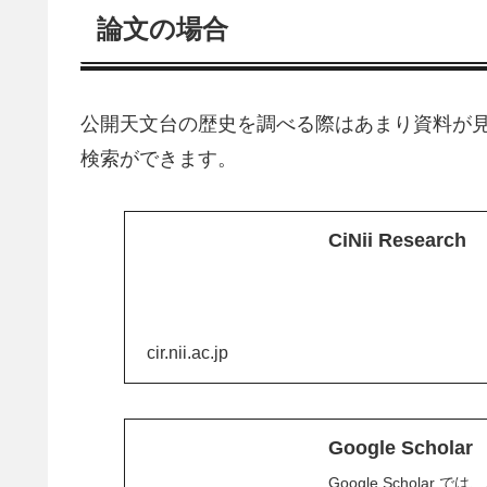
論文の場合
公開天文台の歴史を調べる際はあまり資料が
検索ができます。
CiNii Research
cir.nii.ac.jp
Google Scholar
Google Schol