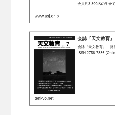
会員約3,300名の学会
www.asj.or.jp
会誌『天文教育』
会誌『天文教育』 発行
ISSN 2758-7886 (On
tenkyo.net