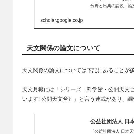
分野と出典の論説、論
scholar.google.co.jp
天文関係の論文について
天文関係の論文については下記にあることが
天文月報には「シリーズ：科学館・公開天文
います! 公開天文台》」と言う連載があり、
公益社団法人 日
「公益社団法人 日本天