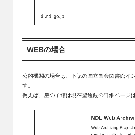
dl.ndl.go.jp
WEBの場合
公的機関の場合は、下記の国立国会図書館イ
す。
例えば、星の子館は現在望遠鏡の詳細ページ
NDL Web Archivi
Web Archiving Project 
regularly collects and a