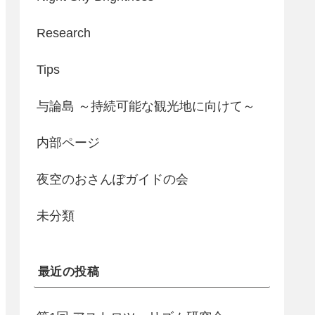
Research
Tips
与論島 ～持続可能な観光地に向けて～
内部ページ
夜空のおさんぽガイドの会
未分類
最近の投稿