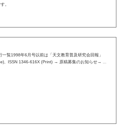
です。
一覧1998年6月号以前は「天文教育普及研究会回報」
line), ISSN 1346-616X (Print) → 原稿募集のお知らせ→ ...