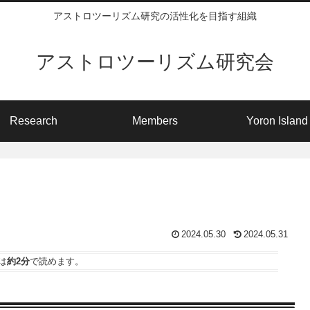
アストロツーリズム研究の活性化を目指す組織
アストロツーリズム研究会
Research
Members
Yoron Island
2024.05.30
2024.05.31
は
約2分
で読めます。