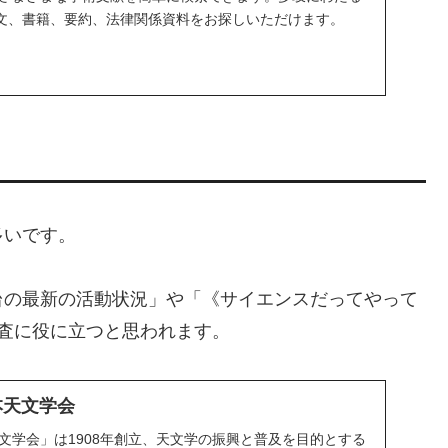
文、書籍、要約、法律関係資料をお探しいただけます。
多いです。
台の最新の活動状況」や「《サイエンスだってやって
調査に役に立つと思われます。
本天文学会
文学会」は1908年創立、天文学の振興と普及を目的とする