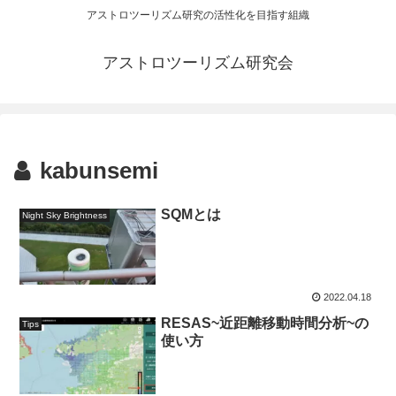
アストロツーリズム研究の活性化を目指す組織
アストロツーリズム研究会
kabunsemi
SQMとは
Night Sky Brightness
2022.04.18
RESAS~近距離移動時間分析~の
Tips
使い方