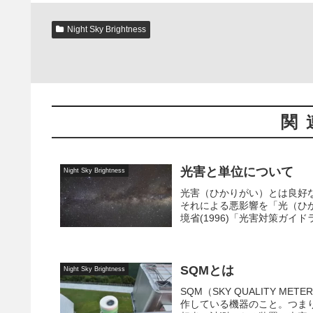
Night Sky Brightness
関
光害と単位について
Night Sky Brightness
光害（ひかりがい）とは良好
それによる悪影響を「光（ひ
境省(1996)「光害対策ガイドライ
SQMとは
Night Sky Brightness
SQM（SKY QUALITY M
作している機器のこと。つま