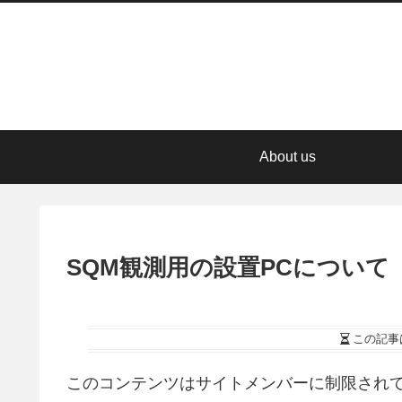
About us
SQM観測用の設置PCについて
この記事
このコンテンツはサイトメンバーに制限されて