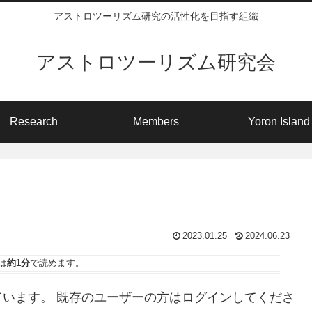
アストロツーリズム研究の活性化を目指す組織
アストロツーリズム研究会
Research
Members
Yoron Island
2023.01.25
2024.06.23
は
約1分
で読めます。
います。 既存のユーザーの方はログインしてくださ