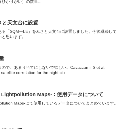
ひかりがい）の数量...
みさと天文台に設置
る「SQMーLE」をみさと天文台に設置しました。今後継続して
いと思います。
雲量
あまり当てにしないで欲しい。Cavazzami, S et al.
atellite correlation for the night clo...
ightpollution Maps- : 使用データについて
htpollution Maps-にて使用しているデータについてまとめています。